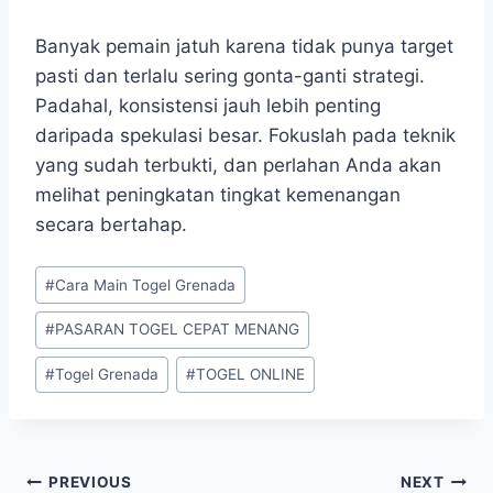
Banyak pemain jatuh karena tidak punya target
pasti dan terlalu sering gonta-ganti strategi.
Padahal, konsistensi jauh lebih penting
daripada spekulasi besar. Fokuslah pada teknik
yang sudah terbukti, dan perlahan Anda akan
melihat peningkatan tingkat kemenangan
secara bertahap.
Post
#
Cara Main Togel Grenada
Tags:
#
PASARAN TOGEL CEPAT MENANG
#
Togel Grenada
#
TOGEL ONLINE
Post
PREVIOUS
NEXT