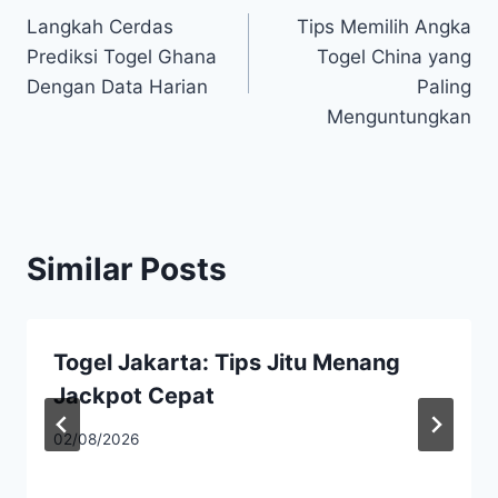
Langkah Cerdas
Tips Memilih Angka
navigation
Prediksi Togel Ghana
Togel China yang
Dengan Data Harian
Paling
Menguntungkan
Similar Posts
Togel Jakarta: Tips Jitu Menang
Jackpot Cepat
02/08/2026