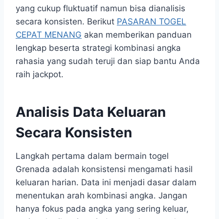
yang cukup fluktuatif namun bisa dianalisis
secara konsisten. Berikut
PASARAN TOGEL
CEPAT MENANG
akan memberikan panduan
lengkap beserta strategi kombinasi angka
rahasia yang sudah teruji dan siap bantu Anda
raih jackpot.
Analisis Data Keluaran
Secara Konsisten
Langkah pertama dalam bermain togel
Grenada adalah konsistensi mengamati hasil
keluaran harian. Data ini menjadi dasar dalam
menentukan arah kombinasi angka. Jangan
hanya fokus pada angka yang sering keluar,