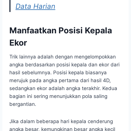
Data Harian
Manfaatkan Posisi Kepala
Ekor
Trik lainnya adalah dengan mengelompokkan
angka berdasarkan posisi kepala dan ekor dari
hasil sebelumnya. Posisi kepala biasanya
merujuk pada angka pertama dari hasil 4D,
sedangkan ekor adalah angka terakhir. Kedua
bagian ini sering menunjukkan pola saling
bergantian.
Jika dalam beberapa hari kepala cenderung
angka besar, kemungkinan besar angka kecil