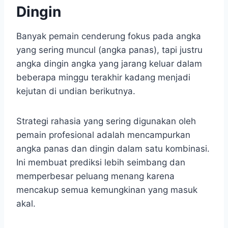
Dingin
Banyak pemain cenderung fokus pada angka
yang sering muncul (angka panas), tapi justru
angka dingin angka yang jarang keluar dalam
beberapa minggu terakhir kadang menjadi
kejutan di undian berikutnya.
Strategi rahasia yang sering digunakan oleh
pemain profesional adalah mencampurkan
angka panas dan dingin dalam satu kombinasi.
Ini membuat prediksi lebih seimbang dan
memperbesar peluang menang karena
mencakup semua kemungkinan yang masuk
akal.