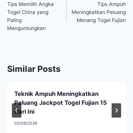
Tips Memilih Angka
Tips Ampuh
navigation
Togel China yang
Meningkatkan Peluang
Paling
Menang Togel Fujian
Menguntungkan
Similar Posts
Teknik Ampuh Meningkatkan
Peluang Jackpot Togel Fujian 15
Hari Ini
02/09/2026