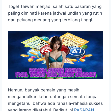
h
a
e
e
k
i
h
a
c
s
l
y
n
a
Togel Taiwan menjadi salah satu pasaran yang
t
e
s
e
p
e
r
paling diminati karena jadwal undian yang rutin
s
b
e
g
e
e
dan peluang menang yang terbilang tinggi.
A
o
n
r
p
o
g
a
p
k
e
m
r
Namun, banyak pemain yang masih
mengandalkan keberuntungan semata tanpa
mengetahui bahwa ada rahasia-rahasia sukses
yang jarang diketahui. Berikut ini
PASARAN