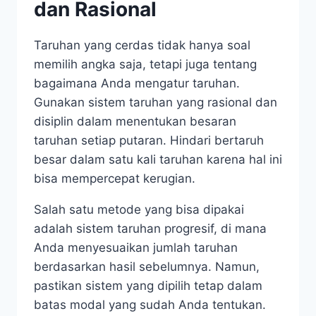
dan Rasional
Taruhan yang cerdas tidak hanya soal
memilih angka saja, tetapi juga tentang
bagaimana Anda mengatur taruhan.
Gunakan sistem taruhan yang rasional dan
disiplin dalam menentukan besaran
taruhan setiap putaran. Hindari bertaruh
besar dalam satu kali taruhan karena hal ini
bisa mempercepat kerugian.
Salah satu metode yang bisa dipakai
adalah sistem taruhan progresif, di mana
Anda menyesuaikan jumlah taruhan
berdasarkan hasil sebelumnya. Namun,
pastikan sistem yang dipilih tetap dalam
batas modal yang sudah Anda tentukan.