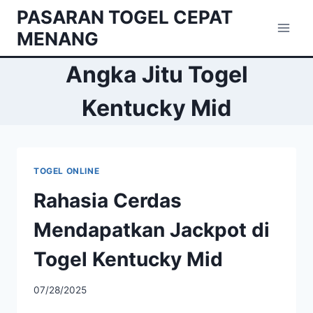
Skip
PASARAN TOGEL CEPAT
to
MENANG
content
Angka Jitu Togel
Kentucky Mid
TOGEL ONLINE
Rahasia Cerdas
Mendapatkan Jackpot di
Togel Kentucky Mid
07/28/2025