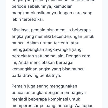
periode sebelumnya, kemudian
mengkombinasikannya dengan cara yang
lebih terprediksi.
Misalnya, pemain bisa memilih beberapa
angka yang memiliki kecenderungan untuk
muncul dalam urutan tertentu atau
menggabungkan angka-angka yang
berdekatan satu sama lain. Dengan cara
ini, Anda menciptakan berbagai
kemungkinan angka yang bisa muncul
pada drawing berikutnya.
Pemain juga sering menggunakan
pencairan angka dengan membaginya
menjadi beberapa kombinasi untuk
memperbesar peluang menang. Walaupun