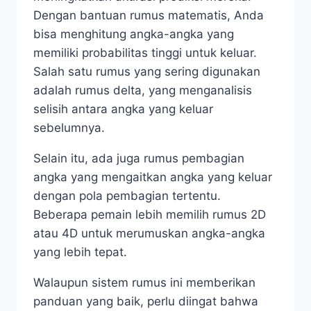
Dengan bantuan rumus matematis, Anda
bisa menghitung angka-angka yang
memiliki probabilitas tinggi untuk keluar.
Salah satu rumus yang sering digunakan
adalah rumus delta, yang menganalisis
selisih antara angka yang keluar
sebelumnya.
Selain itu, ada juga rumus pembagian
angka yang mengaitkan angka yang keluar
dengan pola pembagian tertentu.
Beberapa pemain lebih memilih rumus 2D
atau 4D untuk merumuskan angka-angka
yang lebih tepat.
Walaupun sistem rumus ini memberikan
panduan yang baik, perlu diingat bahwa