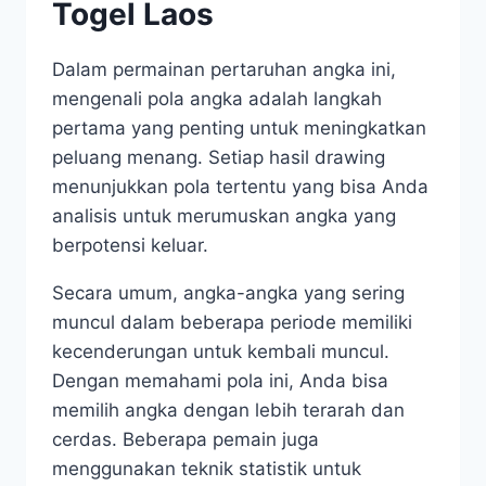
Togel Laos
Dalam permainan pertaruhan angka ini,
mengenali pola angka adalah langkah
pertama yang penting untuk meningkatkan
peluang menang. Setiap hasil drawing
menunjukkan pola tertentu yang bisa Anda
analisis untuk merumuskan angka yang
berpotensi keluar.
Secara umum, angka-angka yang sering
muncul dalam beberapa periode memiliki
kecenderungan untuk kembali muncul.
Dengan memahami pola ini, Anda bisa
memilih angka dengan lebih terarah dan
cerdas. Beberapa pemain juga
menggunakan teknik statistik untuk