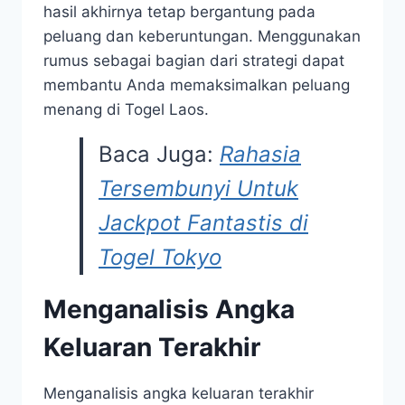
hasil akhirnya tetap bergantung pada
peluang dan keberuntungan. Menggunakan
rumus sebagai bagian dari strategi dapat
membantu Anda memaksimalkan peluang
menang di Togel Laos.
Baca Juga:
Rahasia
Tersembunyi Untuk
Jackpot Fantastis di
Togel Tokyo
Menganalisis Angka
Keluaran Terakhir
Menganalisis angka keluaran terakhir