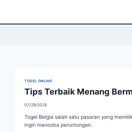
Skip
to
content
TOGEL ONLINE
Tips Terbaik Menang Berma
07/29/2025
Togel Belgia salah satu pasaran yang memilik
ingin mencoba peruntungan.