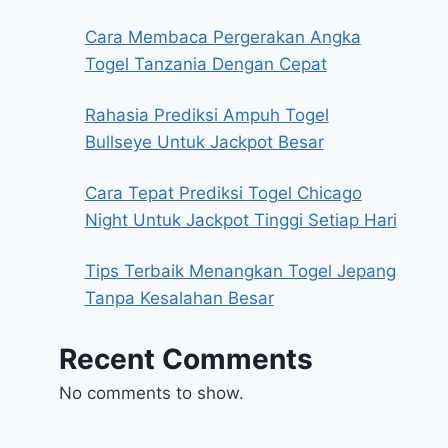
Cara Membaca Pergerakan Angka
Togel Tanzania Dengan Cepat
Rahasia Prediksi Ampuh Togel
Bullseye Untuk Jackpot Besar
Cara Tepat Prediksi Togel Chicago
Night Untuk Jackpot Tinggi Setiap Hari
Tips Terbaik Menangkan Togel Jepang
Tanpa Kesalahan Besar
Recent Comments
No comments to show.