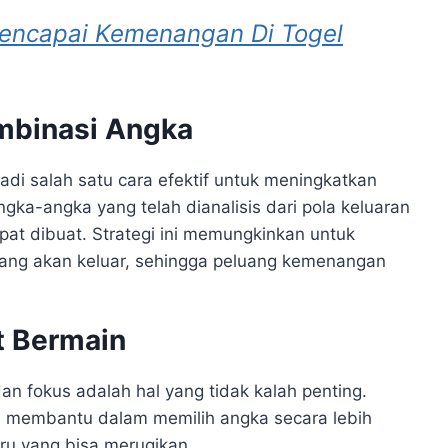
 Mencapai Kemenangan Di Togel
mbinasi Angka
di salah satu cara efektif untuk meningkatkan
a-angka yang telah dianalisis dari pola keluaran
pat dibuat. Strategi ini memungkinkan untuk
ang akan keluar, sehingga peluang kemenangan
t Bermain
an fokus adalah hal yang tidak kalah penting.
membantu dalam memilih angka secara lebih
ru yang bisa merugikan.