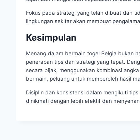
Fokus pada strategi yang telah dibuat dan ti
lingkungan sekitar akan membuat pengalaman
Kesimpulan
Menang dalam bermain togel Belgia bukan ha
penerapan tips dan strategi yang tepat. De
secara bijak, menggunakan kombinasi angka 
bermain, peluang untuk memperoleh hasil ma
Disiplin dan konsistensi dalam mengikuti tip
dinikmati dengan lebih efektif dan menyena