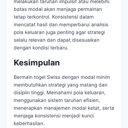
melakukan taruhan impulsif atau melebihi
batas modal akan menjaga permainan
tetap terkontrol. Konsistensi dalam
mencatat hasil dan memperbarui analisis
pola keluaran juga penting agar strategi
selalu relevan dan dapat disesuaikan
dengan kondisi terbaru.
Kesimpulan
Bermain togel Swiss dengan modal minim
membutuhkan strategi yang matang dan
disiplin tinggi. Memahami pola keluaran,
menggunakan sistem taruhan efisien,
menerapkan manajemen modal ketat, serta
menjaga konsistensi menjadi kunci
keberhasilan.