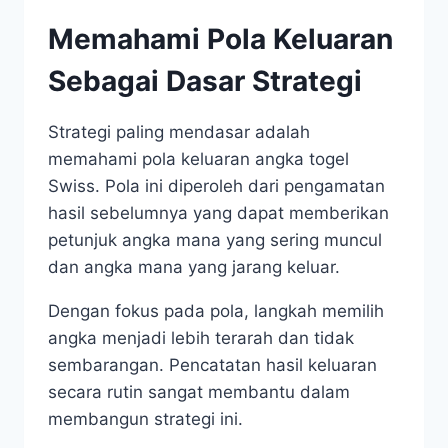
Memahami Pola Keluaran
Sebagai Dasar Strategi
Strategi paling mendasar adalah
memahami pola keluaran angka togel
Swiss. Pola ini diperoleh dari pengamatan
hasil sebelumnya yang dapat memberikan
petunjuk angka mana yang sering muncul
dan angka mana yang jarang keluar.
Dengan fokus pada pola, langkah memilih
angka menjadi lebih terarah dan tidak
sembarangan. Pencatatan hasil keluaran
secara rutin sangat membantu dalam
membangun strategi ini.