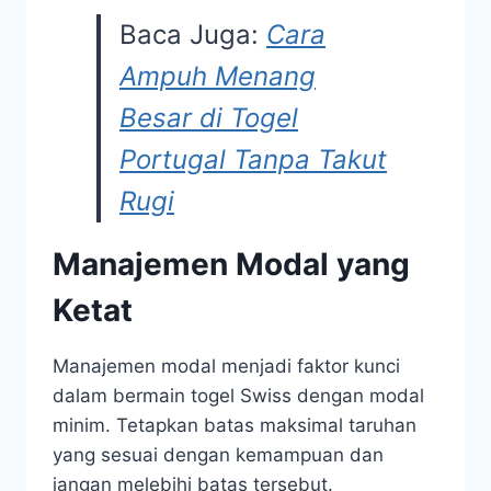
Baca Juga:
Cara
Ampuh Menang
Besar di Togel
Portugal Tanpa Takut
Rugi
Manajemen Modal yang
Ketat
Manajemen modal menjadi faktor kunci
dalam bermain togel Swiss dengan modal
minim. Tetapkan batas maksimal taruhan
yang sesuai dengan kemampuan dan
jangan melebihi batas tersebut.