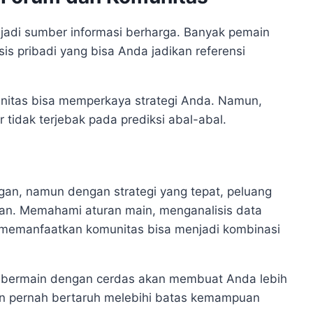
njadi sumber informasi berharga. Banyak pemain
sis pribadi yang bisa Anda jadikan referensi
munitas bisa memperkaya strategi Anda. Namun,
r tidak terjebak pada prediksi abal-abal.
an, namun dengan strategi yang tepat, peluang
kan. Memahami aturan main, menganalisis data
n memanfaatkan komunitas bisa menjadi kombinasi
n bermain dengan cerdas akan membuat Anda lebih
an pernah bertaruh melebihi batas kemampuan