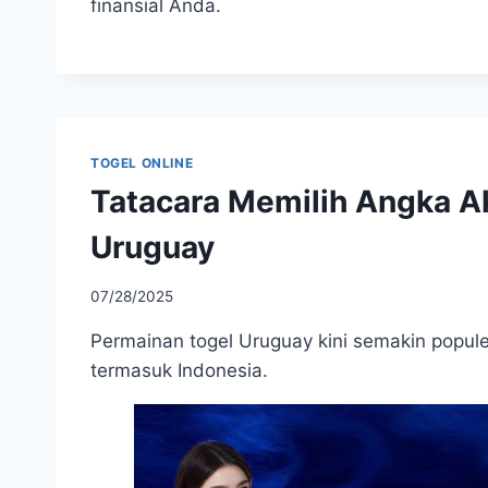
finansial Anda.
TOGEL ONLINE
Tatacara Memilih Angka A
Uruguay
07/28/2025
Permainan togel Uruguay kini semakin populer
termasuk Indonesia.