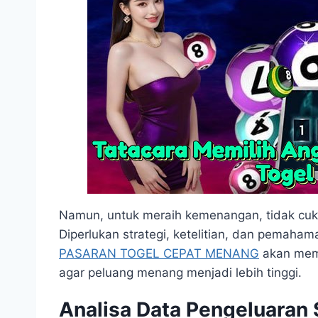
Namun, untuk meraih kemenangan, tidak cu
Diperlukan strategi, ketelitian, dan pemah
PASARAN TOGEL CEPAT MENANG
akan memb
agar peluang menang menjadi lebih tinggi.
Analisa Data Pengeluaran