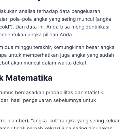
lakukan analisa terhadap data pengeluaran
ari pola-pola angka yang sering muncul (angka
old”). Dari data ini, Anda bisa mengidentifikasi
 menentukan angka pilihan Anda.
am dua minggu terakhir, kemungkinan besar angka
n lupa untuk memperhatikan juga angka yang sudah
rsebut akan muncul dalam waktu dekat.
k Matematika
us berdasarkan probabilitas dan statistik.
dari hasil pengeluaran sebelumnya untuk
rror number), “angka ikut” (angka yang sering keluar
mpir tidak pernah keluar) juga sering digunakan.