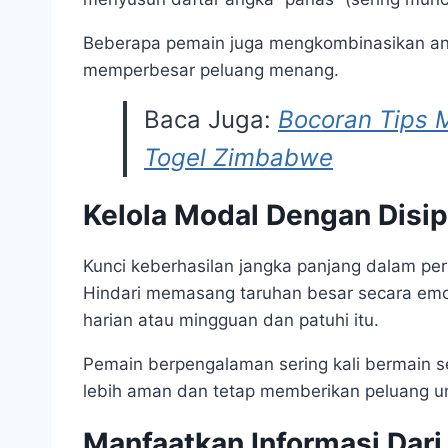
Beberapa pemain juga mengkombinasikan ang
memperbesar peluang menang.
Baca Juga:
Bocoran Tips 
Togel Zimbabwe
Kelola Modal Dengan Disip
Kunci keberhasilan jangka panjang dalam pe
Hindari memasang taruhan besar secara emos
harian atau mingguan dan patuhi itu.
Pemain berpengalaman sering kali bermain se
lebih aman dan tetap memberikan peluang unt
Manfaatkan Informasi Dar