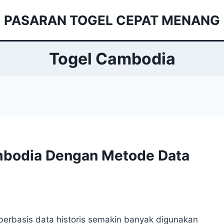
PASARAN TOGEL CEPAT MENANG
Togel Cambodia
mbodia Dengan Metode Data
berbasis data historis semakin banyak digunakan