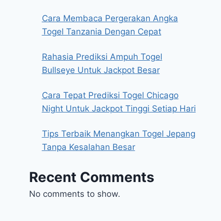
Cara Membaca Pergerakan Angka
Togel Tanzania Dengan Cepat
Rahasia Prediksi Ampuh Togel
Bullseye Untuk Jackpot Besar
Cara Tepat Prediksi Togel Chicago
Night Untuk Jackpot Tinggi Setiap Hari
Tips Terbaik Menangkan Togel Jepang
Tanpa Kesalahan Besar
Recent Comments
No comments to show.