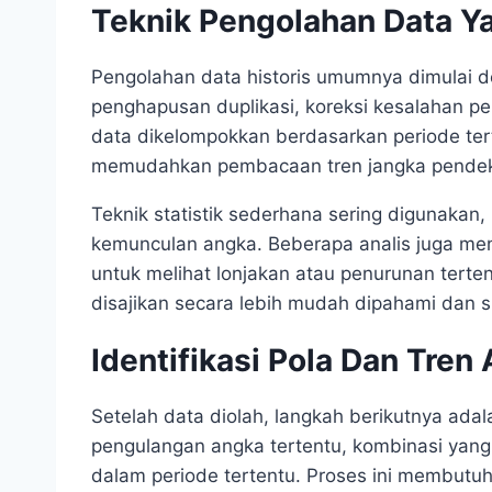
Teknik Pengolahan Data Y
Pengolahan data historis umumnya dimulai 
penghapusan duplikasi, koreksi kesalahan pe
data dikelompokkan berdasarkan periode ter
memudahkan pembacaan tren jangka pendek 
Teknik statistik sederhana sering digunakan,
kemunculan angka. Beberapa analis juga mene
untuk melihat lonjakan atau penurunan terten
disajikan secara lebih mudah dipahami dan s
Identifikasi Pola Dan Tren
Setelah data diolah, langkah berikutnya adal
pengulangan angka tertentu, kombinasi yang 
dalam periode tertentu. Proses ini membutu