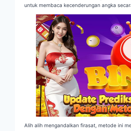
untuk membaca kecenderungan angka secara l
Alih alih mengandalkan firasat, metode ini 