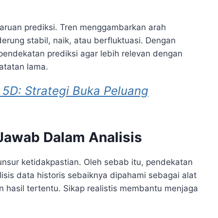
baruan prediksi. Tren menggambarkan arah
rung stabil, naik, atau berfluktuasi. Dengan
endekatan prediksi agar lebih relevan dengan
atatan lama.
5D: Strategi Buka Peluang
Jawab Dalam Analisis
 unsur ketidakpastian. Oleh sebab itu, pendekatan
sis data historis sebaiknya dipahami sebagai alat
hasil tertentu. Sikap realistis membantu menjaga