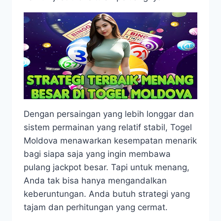
Dengan persaingan yang lebih longgar dan
sistem permainan yang relatif stabil, Togel
Moldova menawarkan kesempatan menarik
bagi siapa saja yang ingin membawa
pulang jackpot besar. Tapi untuk menang,
Anda tak bisa hanya mengandalkan
keberuntungan. Anda butuh strategi yang
tajam dan perhitungan yang cermat.