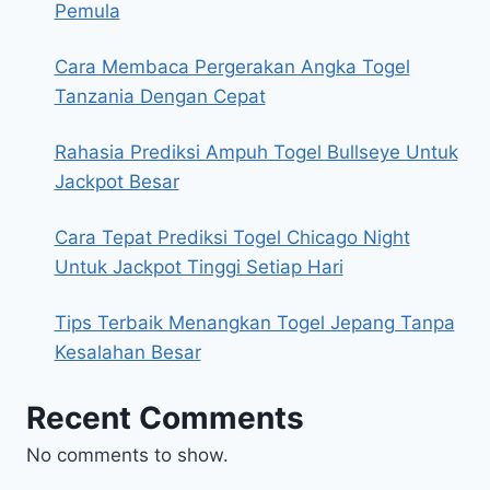
Pemula
Cara Membaca Pergerakan Angka Togel
Tanzania Dengan Cepat
Rahasia Prediksi Ampuh Togel Bullseye Untuk
Jackpot Besar
Cara Tepat Prediksi Togel Chicago Night
Untuk Jackpot Tinggi Setiap Hari
Tips Terbaik Menangkan Togel Jepang Tanpa
Kesalahan Besar
Recent Comments
No comments to show.