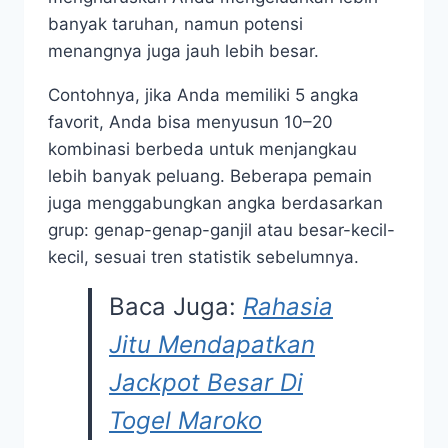
banyak taruhan, namun potensi
menangnya juga jauh lebih besar.
Contohnya, jika Anda memiliki 5 angka
favorit, Anda bisa menyusun 10–20
kombinasi berbeda untuk menjangkau
lebih banyak peluang. Beberapa pemain
juga menggabungkan angka berdasarkan
grup: genap-genap-ganjil atau besar-kecil-
kecil, sesuai tren statistik sebelumnya.
Baca Juga:
Rahasia
Jitu Mendapatkan
Jackpot Besar Di
Togel Maroko