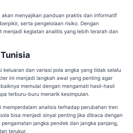
G
akan menyajikan panduan praktis dan informatif
rpikir, serta pengelolaan risiko. Dengan
 menjadi kegiatan analitis yang lebih terarah dan
Tunisia
si keluaran dan variasi pola angka yang tidak selalu
er ini menjadi langkah awal yang penting agar
sebaiknya memulai dengan mengamati hasil-hasil
pa terburu-buru menarik kesimpulan.
ti memperdalam analisis terhadap perubahan tren
ola bisa menjadi sinyal penting jika dibaca dengan
 pengamatan jangka pendek dan jangka panjang,
dan terukur.