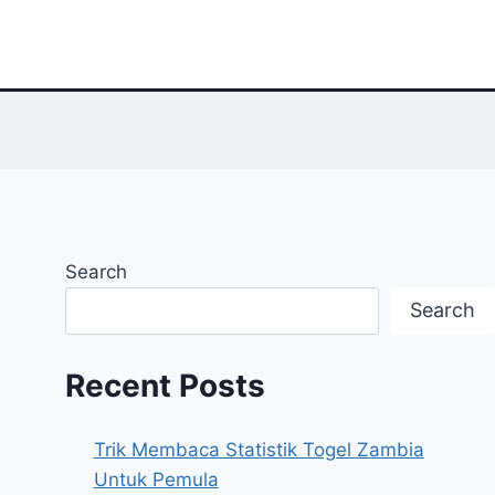
Search
Search
Recent Posts
Trik Membaca Statistik Togel Zambia
Untuk Pemula