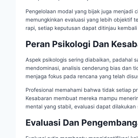
Pengelolaan modal yang bijak juga menjadi ci
memungkinkan evaluasi yang lebih objektif 
rapi, setiap keputusan dapat ditinjau kembal
Peran Psikologi Dan Kesab
Aspek psikologis sering diabaikan, padahal s
mendominasi, analisis cenderung bias dan t
menjaga fokus pada rencana yang telah disu
Profesional memahami bahwa tidak setiap pre
Kesabaran membuat mereka mampu menerima v
mental yang stabil, evaluasi dapat dilakukan 
Evaluasi Dan Pengembanga