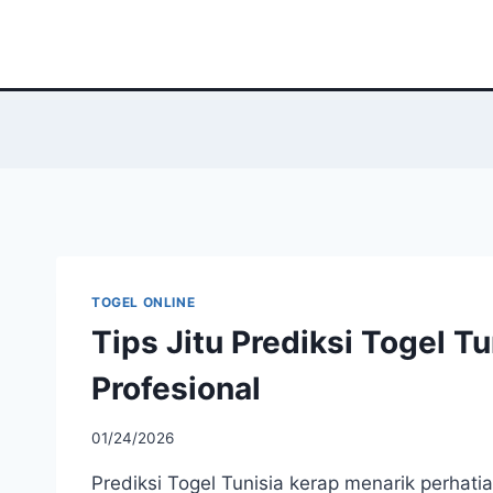
Skip
to
content
TOGEL ONLINE
Tips Jitu Prediksi Togel T
Profesional
01/24/2026
Prediksi Togel Tunisia kerap menarik perhat