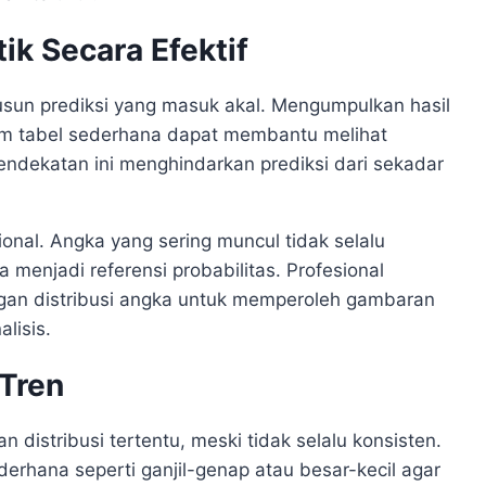
ik Secara Efektif
un prediksi yang masuk akal. Mengumpulkan hasil
am tabel sederhana dapat membantu melihat
ndekatan ini menghindarkan prediksi dari sekadar
ional. Angka yang sering muncul tidak selalu
menjadi referensi probabilitas. Profesional
ngan distribusi angka untuk memperoleh gambaran
lisis.
Tren
n distribusi tertentu, meski tidak selalu konsisten.
erhana seperti ganjil-genap atau besar-kecil agar