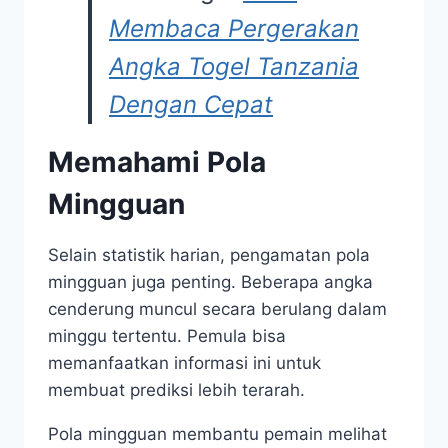
Membaca Pergerakan
Angka Togel Tanzania
Dengan Cepat
Memahami Pola
Mingguan
Selain statistik harian, pengamatan pola
mingguan juga penting. Beberapa angka
cenderung muncul secara berulang dalam
minggu tertentu. Pemula bisa
memanfaatkan informasi ini untuk
membuat prediksi lebih terarah.
Pola mingguan membantu pemain melihat