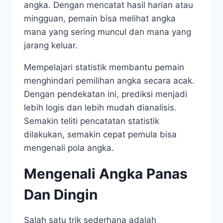
angka. Dengan mencatat hasil harian atau
mingguan, pemain bisa melihat angka
mana yang sering muncul dan mana yang
jarang keluar.
Mempelajari statistik membantu pemain
menghindari pemilihan angka secara acak.
Dengan pendekatan ini, prediksi menjadi
lebih logis dan lebih mudah dianalisis.
Semakin teliti pencatatan statistik
dilakukan, semakin cepat pemula bisa
mengenali pola angka.
Mengenali Angka Panas
Dan Dingin
Salah satu trik sederhana adalah