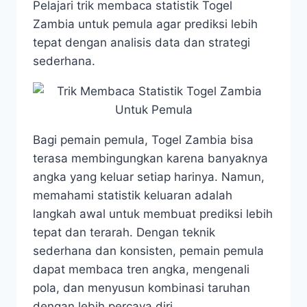
Pelajari trik membaca statistik Togel
Zambia untuk pemula agar prediksi lebih
tepat dengan analisis data dan strategi
sederhana.
Bagi pemain pemula, Togel Zambia bisa
terasa membingungkan karena banyaknya
angka yang keluar setiap harinya. Namun,
memahami statistik keluaran adalah
langkah awal untuk membuat prediksi lebih
tepat dan terarah. Dengan teknik
sederhana dan konsisten, pemain pemula
dapat membaca tren angka, mengenali
pola, dan menyusun kombinasi taruhan
dengan lebih percaya diri.