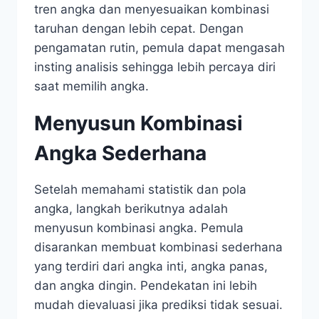
tren angka dan menyesuaikan kombinasi
taruhan dengan lebih cepat. Dengan
pengamatan rutin, pemula dapat mengasah
insting analisis sehingga lebih percaya diri
saat memilih angka.
Menyusun Kombinasi
Angka Sederhana
Setelah memahami statistik dan pola
angka, langkah berikutnya adalah
menyusun kombinasi angka. Pemula
disarankan membuat kombinasi sederhana
yang terdiri dari angka inti, angka panas,
dan angka dingin. Pendekatan ini lebih
mudah dievaluasi jika prediksi tidak sesuai.