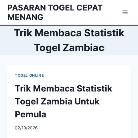
Skip
PASARAN TOGEL CEPAT
to
MENANG
content
Trik Membaca Statistik
Togel Zambiac
TOGEL ONLINE
Trik Membaca Statistik
Togel Zambia Untuk
Pemula
02/19/2026