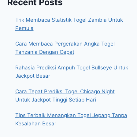
Recent Posts
Trik Membaca Statistik Togel Zambia Untuk
Pemula
Cara Membaca Pergerakan Angka Togel
Tanzania Dengan Cepat
Rahasia Prediksi Ampuh Togel Bullseye Untuk
Jackpot Besar
Cara Tepat Prediksi Togel Chicago Night
Untuk Jackpot Tinggi Setiap Hari
Tips Terbaik Menangkan Togel Jepang Tanpa
Kesalahan Besar